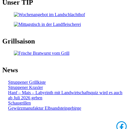
Unser TIP
Grillsaison
News
Struppener Grillkiste
Struppener Kraxler
Hanf – Mais – Labyrinth mit Landwirtschaftsquiz wird es auch
ab Juli 2026 geben
Schaugrillen
Gewürzmanufaktur Elbsandsteingebirge
Face